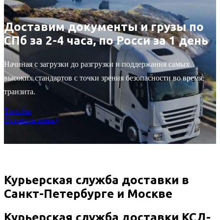
Доставим документы и грузы по
СПб за 2-4 часа, по Росси за 1 день
Начиная с загрузки до разгрузки и поддержания самых
высоких стандартов с точки зрения безопасности во время
транзита.
Тарифы
Оставить заявку
Курьерская служба доставки в
Санкт-Петербурге и Москве
Курьерская служба доставки КСД-