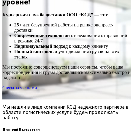
уровне!
Курьерская служба доставки ООО “КСД”
— это:
25+ лет
безупречной работы на рынке экспресс-
доставки
Современные технологии
отслеживания отправлений
в режиме 24/7
Индивидуальный подход
к каждому клиенту
Полный контроль
и учет движения грузов на всех
этапах
Мы постоянно совершенствуем наши сервисы, чтобы ваша
корреспонденция и грузы доставлялись максимально быстро и
надежно.
Связаться с нами
Мы нашли в лице компании КСД надежного партнера в
области логистических услуг и будем продолжать
работу.
Дмитрий Валерьевич